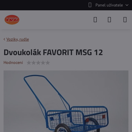
Panel uživatele
Vozíky, rudle
Dvoukolák FAVORIT MSG 12
Hodnocení