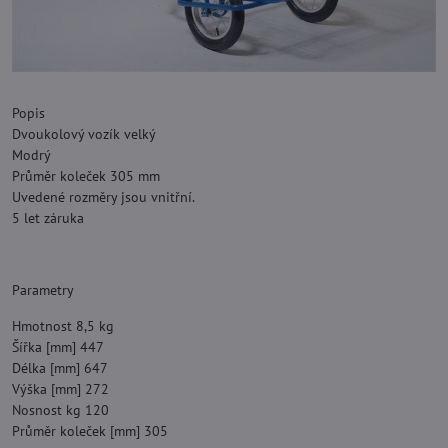
Popis
Dvoukolový vozík velký
Modrý
Průměr koleček 305 mm
Uvedené rozměry jsou vnitřní.
5 let záruka
Parametry
Hmotnost 8,5 kg
Šířka [mm] 447
Délka [mm] 647
Výška [mm] 272
Nosnost kg 120
Průměr koleček [mm] 305