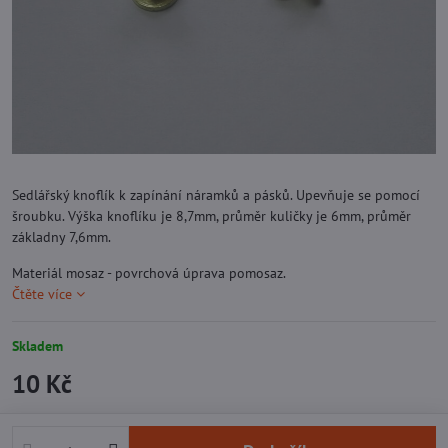
Sedlářský knoflík k zapínání náramků a pásků. Upevňuje se pomocí
šroubku. Výška knoflíku je 8,7mm, průměr kuličky je 6mm, průměr
základny 7,6mm.
Materiál mosaz - povrchová úprava pomosaz.
Čtěte více
Skladem
10 Kč