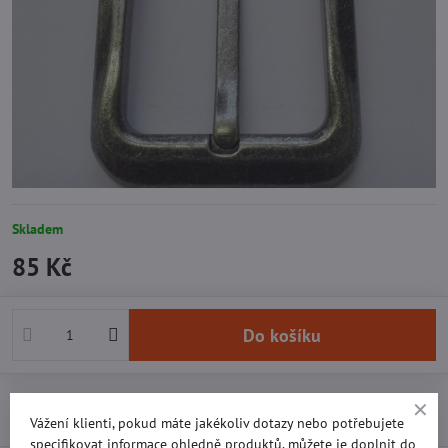
Skladem
85 Kč
Do košíku
Přidat k Oblíbeným
Doručení
Vážení klienti, pokud máte jakékoliv dotazy nebo potřebujete
specifikovat informace ohledně produktů, můžete je doplnit do