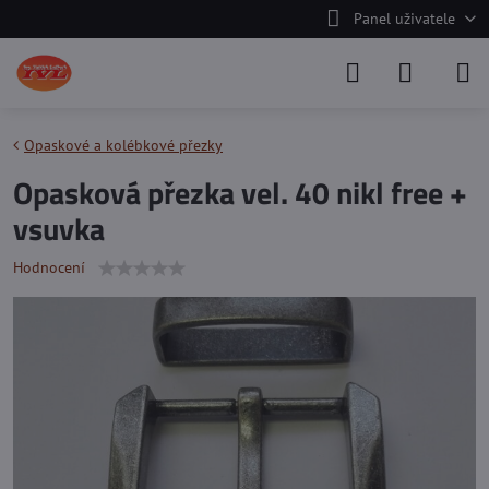
Panel uživatele
Opaskové a kolébkové přezky
Opasková přezka vel. 40 nikl free +
vsuvka
Hodnocení