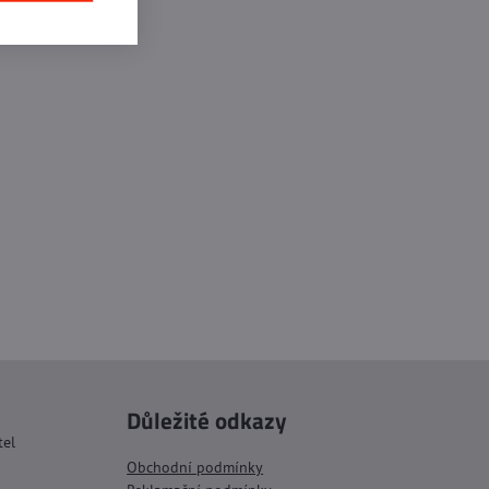
Důležité odkazy
tel
Obchodní podmínky