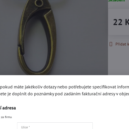
22 
Přidat 
, pokud máte jakékoliv dotazy nebo potřebujete specifikovat info
ete je doplnit do poznámky pod zadáním fakturační adresy v obje
Recenze
Disku
0