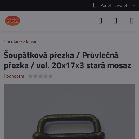
Panel uživatele
Sedlářské kování
Šoupátková přezka / Průvlečná
přezka / vel. 20x17x3 stará mosaz
Hodnocení