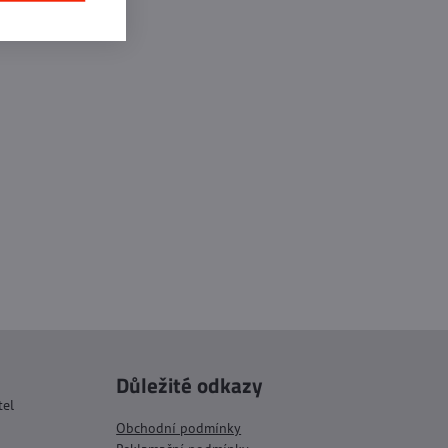
Důležité odkazy
tel
Obchodní podmínky