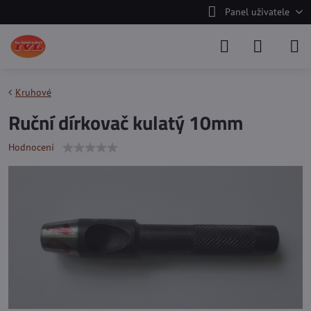
Panel uživatele
Kruhové
Ruční dírkovač kulatý 10mm
Hodnocení