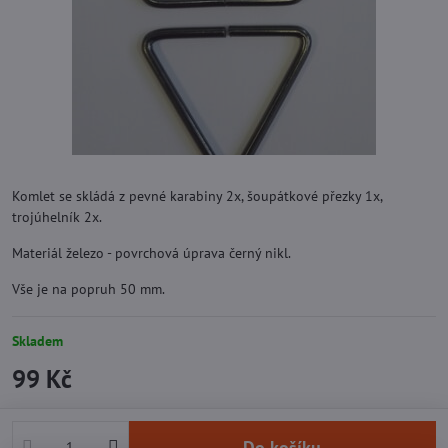
Komlet se skládá z pevné karabiny 2x, šoupátkové přezky 1x,
trojúhelník 2x.
Materiál železo - povrchová úprava černý nikl.
Vše je na popruh 50 mm.
Skladem
99 Kč
Do košíku