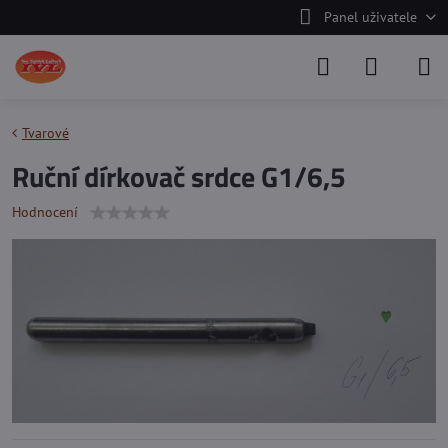
Panel uživatele
Tvarové
Ruční dírkovač srdce G1/6,5
Hodnocení