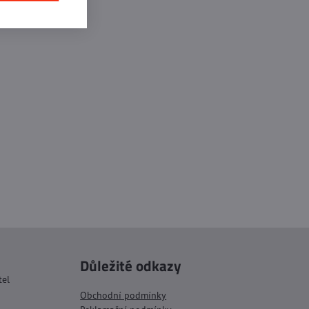
Důležité odkazy
tel
Obchodní podmínky