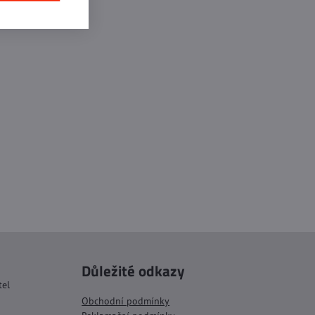
Důležité odkazy
tel
Obchodní podmínky