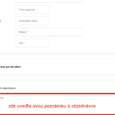
Facebook
Twitter
Bluesky
Pinterest
Reddit
L