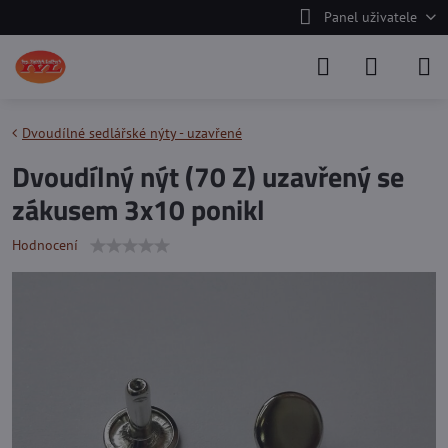
Panel uživatele
Dvoudílné sedlářské nýty - uzavřené
Dvoudílný nýt (70 Z) uzavřený se
zákusem 3x10 ponikl
Hodnocení