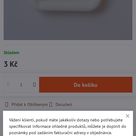
Skladem
3 Kč
Do košíku
Přidat k Oblíbeným
Doručení
Vážení klienti, pokud máte jakékoliv dotazy nebo potřebujete
specifikovat informace ohledně produktů, můžete je doplnit do
Recenze
0
poznámky pod zadáním fakturační adresy v objednávce.