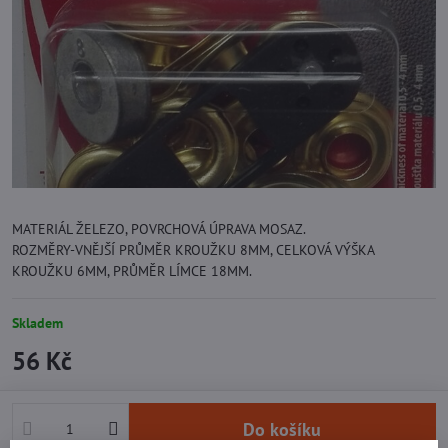
MATERIÁL ŽELEZO, POVRCHOVÁ ÚPRAVA MOSAZ.
ROZMĚRY-VNĚJŠÍ PRŮMĚR KROUŽKU 8MM, CELKOVÁ VÝŠKA
KROUŽKU 6MM, PRŮMĚR LÍMCE 18MM.
Skladem
56 Kč
Do košíku