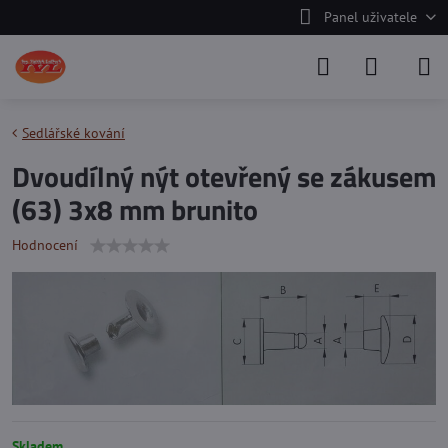
Panel uživatele
Sedlářské kování
Dvoudílný nýt otevřený se zákusem
(63) 3x8 mm brunito
Hodnocení
Skladem