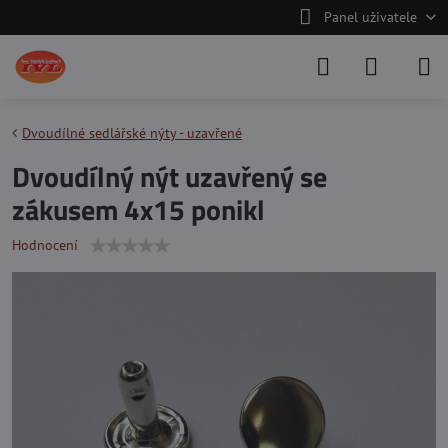
Panel uživatele
Dvoudílné sedlářské nýty - uzavřené
Dvoudílný nýt uzavřený se
zákusem 4x15 ponikl
Hodnocení