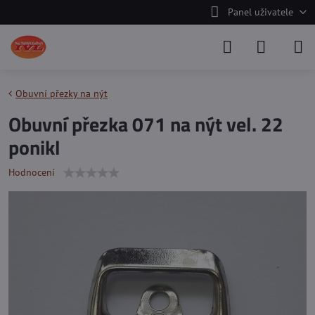
Panel uživatele
Obuvní přezky na nýt
Obuvní přezka 071 na nýt vel. 22
ponikl
Hodnocení