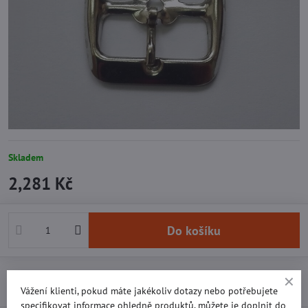
Skladem
2,281 Kč
Do košíku
Přidat k Oblíbeným
Doručení
Vážení klienti, pokud máte jakékoliv dotazy nebo potřebujete
specifikovat informace ohledně produktů, můžete je doplnit do