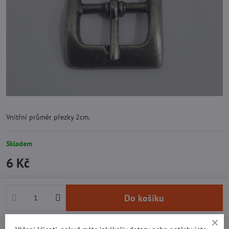
Vnitřní průměr přezky 2cm.
Skladem
6 Kč
Do košíku