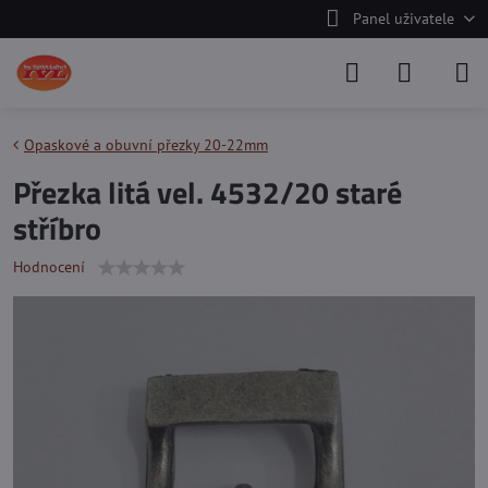
Panel uživatele
Opaskové a obuvní přezky 20-22mm
Přezka litá vel. 4532/20 staré
stříbro
Hodnocení