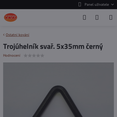
Panel uživatele
Ostatní kování
Trojúhelník svař. 5x35mm černý
Hodnocení