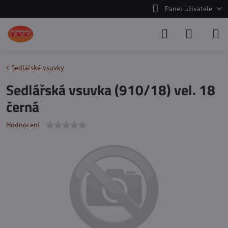
Panel uživatele
Sedlářské vsuvky
Sedlářská vsuvka (910/18) vel. 18
černá
Hodnocení