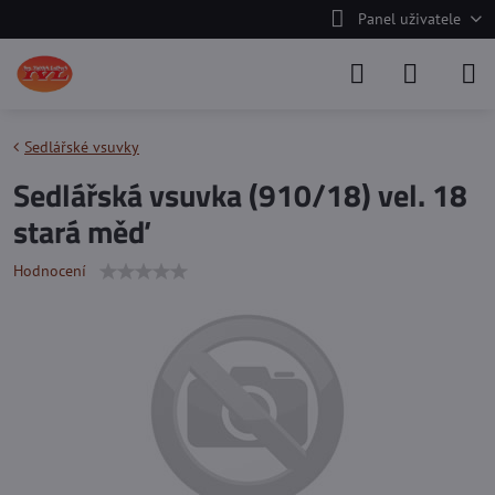
Panel uživatele
Sedlářské vsuvky
Sedlářská vsuvka (910/18) vel. 18
stará měď
Hodnocení