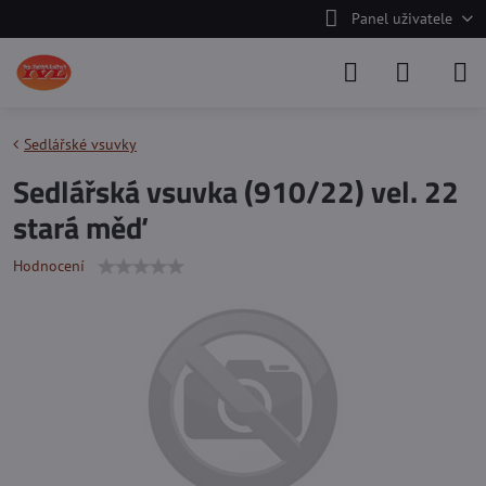
Panel uživatele
Sedlářské vsuvky
Sedlářská vsuvka (910/22) vel. 22
stará měď
Hodnocení