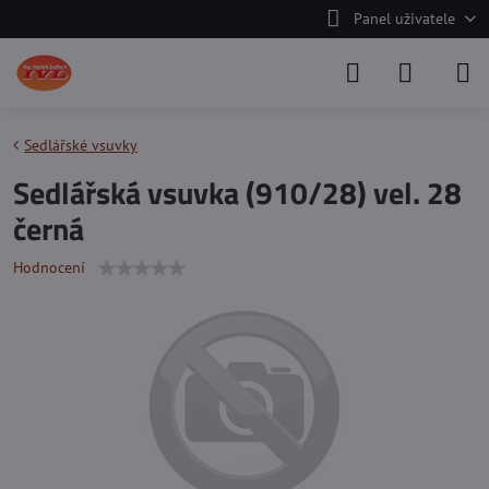
Panel uživatele
Sedlářské vsuvky
Sedlářská vsuvka (910/28) vel. 28
černá
Hodnocení