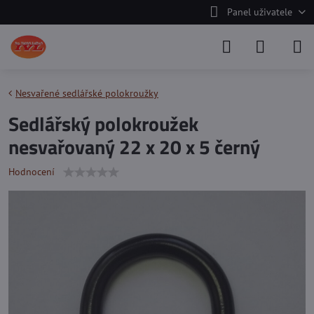
Panel uživatele
Nesvařené sedlářské polokroužky
Sedlářský polokroužek
nesvařovaný 22 x 20 x 5 černý
Hodnocení