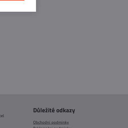
Důležité odkazy
tel
Obchodní podmínky