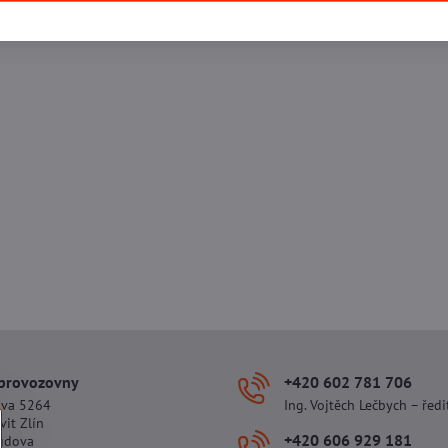
 provozovny
+420 602 781 706
ova 5264
Ing. Vojtěch Lečbych – ředi
vit Zlín
+420 606 929 181
udova