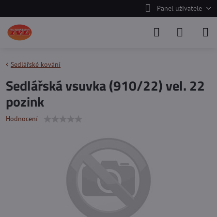
Panel uživatele
Sedlářské kování
Sedlářská vsuvka (910/22) vel. 22
pozink
Hodnocení