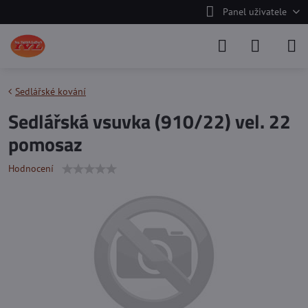
Panel uživatele
Sedlářské kování
Sedlářská vsuvka (910/22) vel. 22
pomosaz
Hodnocení