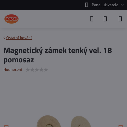
Panel uživatele
Ostatní kování
Magnetický zámek tenký vel. 18
pomosaz
Hodnocení