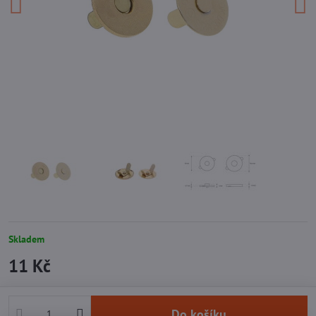
Skladem
11 Kč
Do košíku