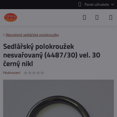
Panel uživatele
Nesvařené sedlářské polokroužky
Sedlářský polokroužek
nesvařovaný (4487/30) vel. 30
černý nikl
Hodnocení