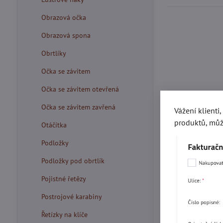
Obrazová očka
Obrazová spona
Obrtlíky
Očka se závitem
Očka se závitem otevřená
Očka se závitem zavřená
Vážení klienti
produktů, můž
Otáčítka
Podložky
Podložky pod obrtlík
Pojistné řetězy
Postrojové karabiny
Řetízky na klíče