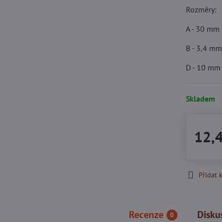
Rozměry:
A - 30 mm
B - 3,4 m
D - 10 mm
Skladem
12,
Přidat 
Recenze
Disku
0