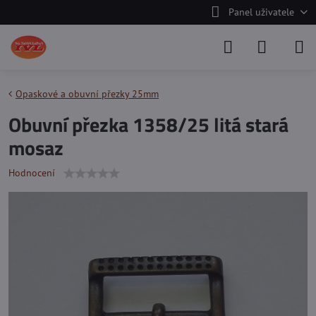
Panel uživatele
Opaskové a obuvní přezky 25mm
Obuvní přezka 1358/25 litá stará
mosaz
Hodnocení