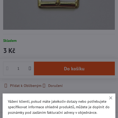
Skladem
3 Kč
Do košíku
Přidat k Oblíbeným
Doručení
Vážení klienti, pokud máte jakékoliv dotazy nebo potřebujete
Recenze
0
specifikovat informace ohledně produktů, můžete je doplnit do
poznámky pod zadáním fakturační adresy v objednávce.