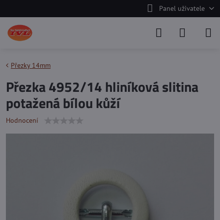
Panel uživatele
Přezky 14mm
Přezka 4952/14 hliníková slitina
potažená bílou kůží
Hodnocení