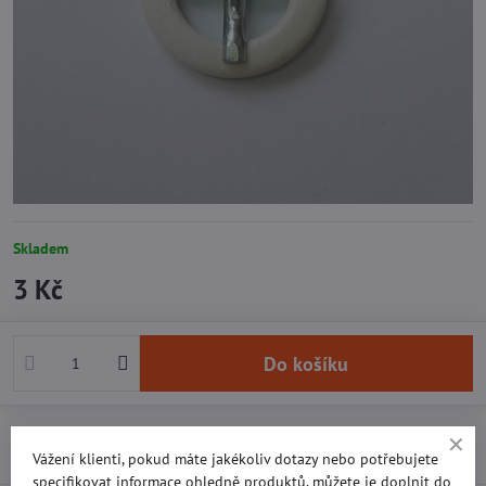
Skladem
3 Kč
Do košíku
Přidat k Oblíbeným
Doručení
Vážení klienti, pokud máte jakékoliv dotazy nebo potřebujete
specifikovat informace ohledně produktů, můžete je doplnit do