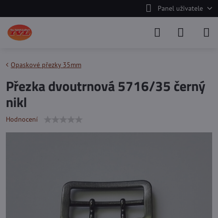
Panel uživatele
Opaskové přezky 35mm
Přezka dvoutrnová 5716/35 černý
nikl
Hodnocení