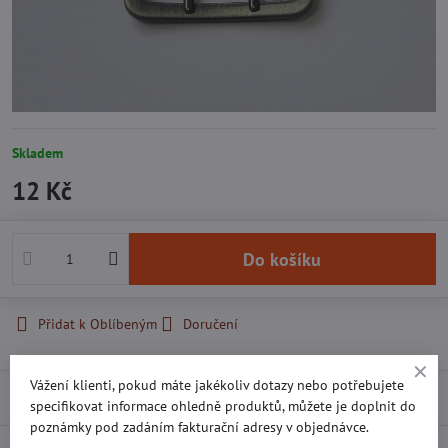
Skladem
12 Kč
Do košíku
Přidat k Oblíbeným
Doručení
Vážení klienti, pokud máte jakékoliv dotazy nebo potřebujete
Recenze
0
specifikovat informace ohledně produktů, můžete je doplnit do
poznámky pod zadáním fakturační adresy v objednávce.