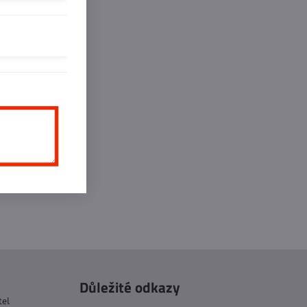
Důležité odkazy
tel