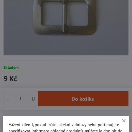
Skladem
9 Kč
Do košíku
Přidat k Oblíbeným
Doručení
Vážení klienti, pokud máte jakékoliv dotazy nebo potřebujete
specifikovat informace ohledně produktů, můžete je doplnit do