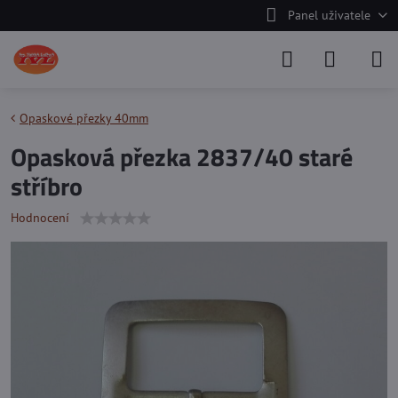
Panel uživatele
Opaskové přezky 40mm
Opasková přezka 2837/40 staré
stříbro
Hodnocení