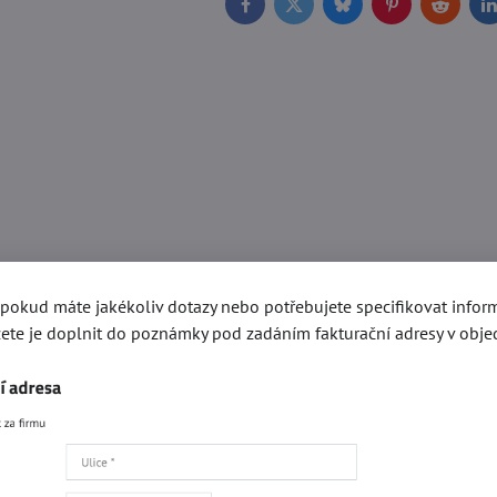
Facebook
Twitter
Bluesky
Pinterest
Reddit
L
, pokud máte jakékoliv dotazy nebo potřebujete specifikovat info
ete je doplnit do poznámky pod zadáním fakturační adresy v obje