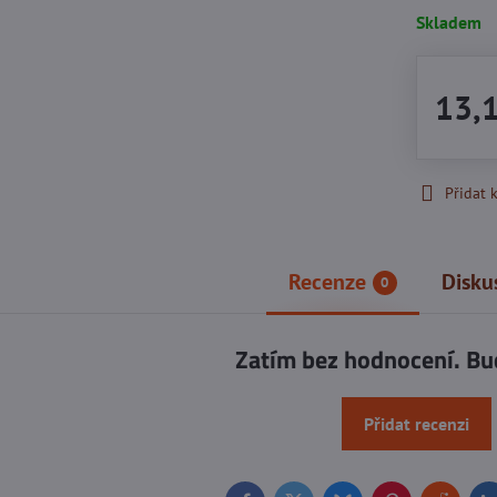
Skladem
13,
Přidat 
Recenze
Disku
0
Zatím bez hodnocení. Bu
Přidat recenzi