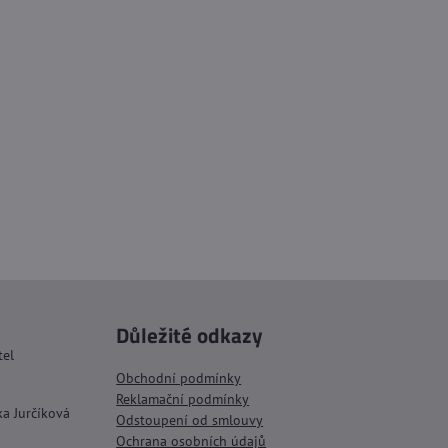
Důležité odkazy
tel
Obchodní podmínky
Reklamační podmínky
ka Jurčíková
Odstoupení od smlouvy
Ochrana osobních údajů