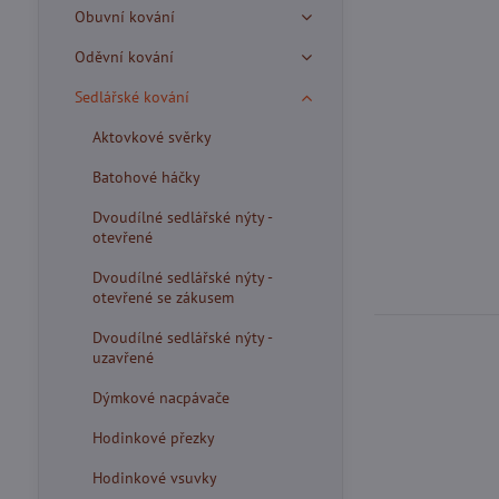
Obuvní kování
Oděvní kování
Sedlářské kování
Aktovkové svěrky
Batohové háčky
Dvoudílné sedlářské nýty -
otevřené
Dvoudílné sedlářské nýty -
otevřené se zákusem
Dvoudílné sedlářské nýty -
uzavřené
Dýmkové nacpávače
Hodinkové přezky
Hodinkové vsuvky