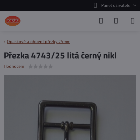
Panel uživatele
Opaskové a obuvní přezky 25mm
Přezka 4743/25 litá černý nikl
Hodnocení