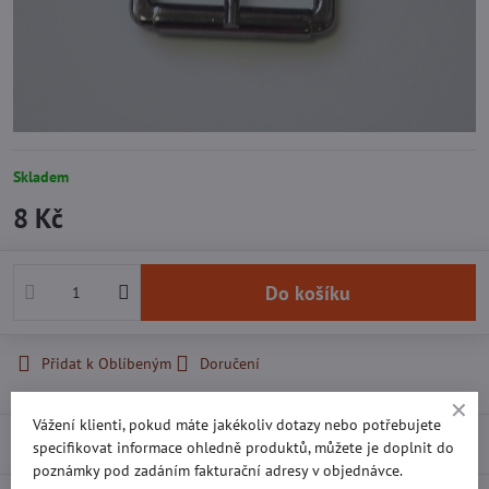
Skladem
8 Kč
Do košíku
Přidat k Oblíbeným
Doručení
Vážení klienti, pokud máte jakékoliv dotazy nebo potřebujete
Recenze
0
specifikovat informace ohledně produktů, můžete je doplnit do
poznámky pod zadáním fakturační adresy v objednávce.