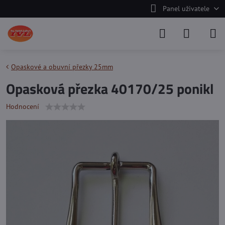
Panel uživatele
Opaskové a obuvní přezky 25mm
Opasková přezka 40170/25 ponikl
Hodnocení