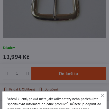
Skladem
12,994 Kč
Do košíku
Přidat k Oblíbeným
Doručení
Vážení klienti, pokud máte jakékoliv dotazy nebo potřebujete
specifikovat informace ohledně produktů, můžete je doplnit do
Recenze
0