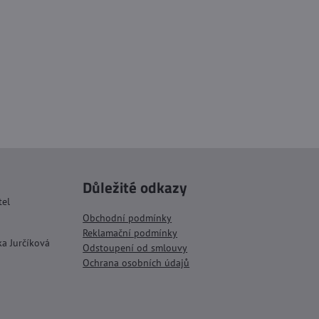
Důležité odkazy
tel
Obchodní podmínky
Reklamační podmínky
ka Jurčíková
Odstoupení od smlouvy
Ochrana osobních údajů