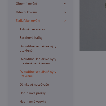
Obuvní kování
Oděvní kování
Sedlářské kování
Aktovkové svěrky
Batohové háčky
Dvoudílné sedlářské nýty -
otevřené
Dvoudílné sedlářské nýty -
otevřené se zákusem
Dvoudílné sedlářské nýty -
uzavřené
Dýmkové nacpávače
Hodinkové přezky
Hodinkové vsuvky