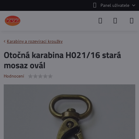
Panel uživatele
Karabiny a rozevírací kroužky
Otočná karabina H021/16 stará
mosaz ovál
Hodnocení