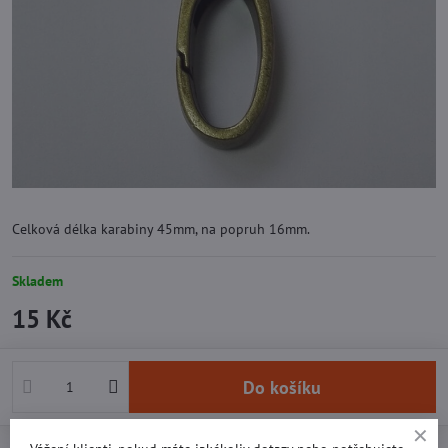
Celková délka karabiny 45mm, na popruh 16mm.
Skladem
15 Kč
Do košíku