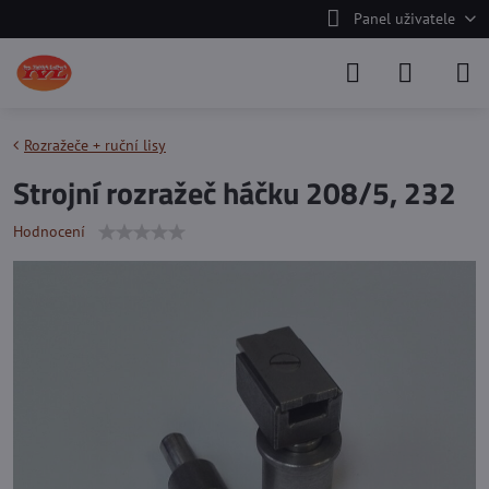
Panel uživatele
Rozražeče + ruční lisy
Strojní rozražeč háčku 208/5, 232
Hodnocení