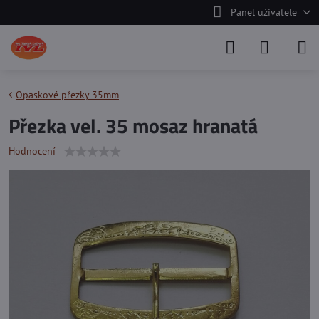
Panel uživatele
Opaskové přezky 35mm
Přezka vel. 35 mosaz hranatá
Hodnocení