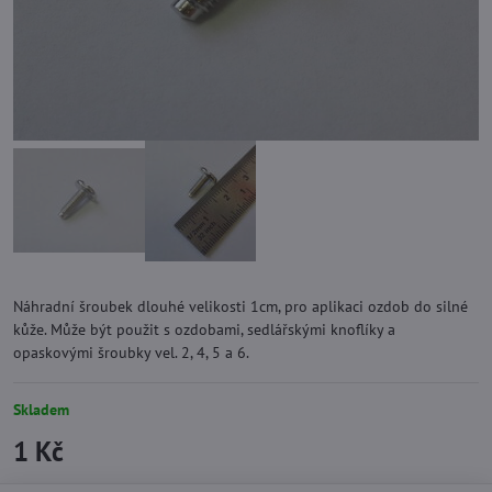
Náhradní šroubek dlouhé velikosti 1cm, pro aplikaci ozdob do silné
kůže. Může být použit s ozdobami, sedlářskými knoflíky a
opaskovými šroubky vel. 2, 4, 5 a 6.
Skladem
1 Kč