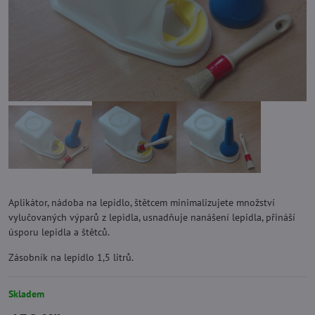
Aplikátor, nádoba na lepidlo, štětcem minimalizujete množství
vylučovaných výparů z lepidla, usnadňuje nanášení lepidla, přináší
úsporu lepidla a štětců.
Zásobník na lepidlo 1,5 litrů.
Skladem