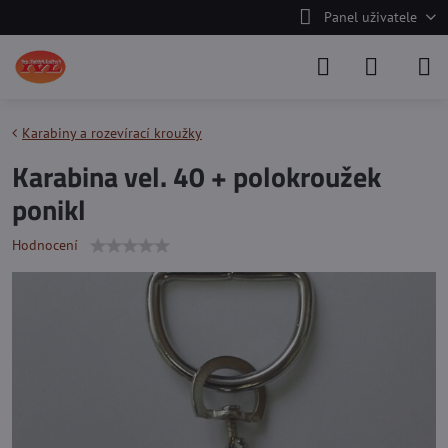
Panel uživatele
Karabiny a rozevírací kroužky
Karabina vel. 40 + polokroužek
ponikl
Hodnocení