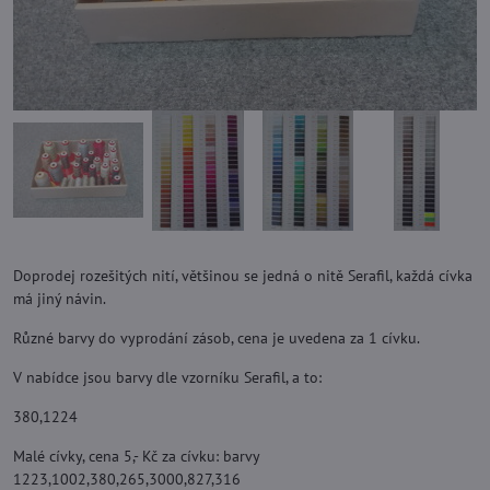
Doprodej rozešitých nití, většinou se jedná o nitě Serafil, každá cívka
má jiný návin.
Různé barvy do vyprodání zásob, cena je uvedena za 1 cívku.
V nabídce jsou barvy dle vzorníku Serafil, a to:
380,1224
Malé cívky, cena 5,- Kč za cívku: barvy
1223,1002,380,265,3000,827,316