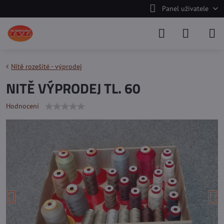
Panel uživatele
Nitě rozešité - výprodej
NITĚ VÝPRODEJ TL. 60
Hodnocení