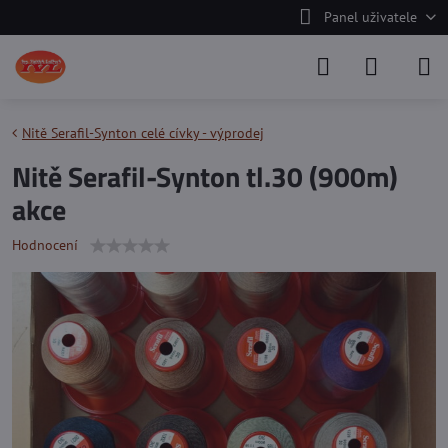
Panel uživatele
Nitě Serafil-Synton celé cívky - výprodej
Nitě Serafil-Synton tl.30 (900m)
akce
Hodnocení