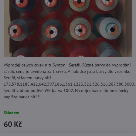
Výprodej celých cívek nití Synton - Serafil. Různé barvy do vyprodání
zásob, cena je uvedena za 1 cívku. V nabídce jsou barvy dle vzorníku
Serafil, skladem barvy nití
175,578,1185,412,642,397,186,1361,1223,321,326,316,287,380,3000.
Serafil vodoodpudivé WR barva 1002. Na objednávce do poznámky
napište barvu nití !!!
Skladem
60 Kč