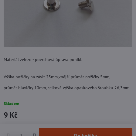
Materiál železo - povrchová úprava ponikl.
Výška nožičky na závit 25mm,vnější průměr nožičky 5mm,
průměr hlavičky 10mm, celková výška opaskového šroubku 26,3mm.
Skladem
9 Kč
Do košíku