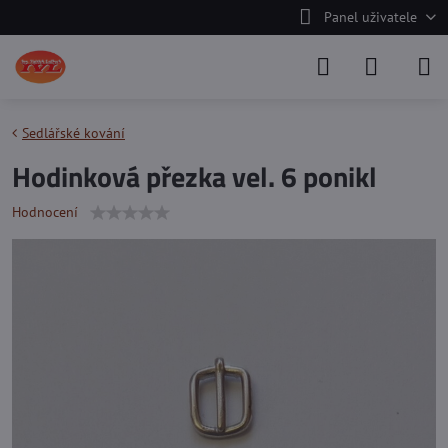
Panel uživatele
Sedlářské kování
Hodinková přezka vel. 6 ponikl
Hodnocení